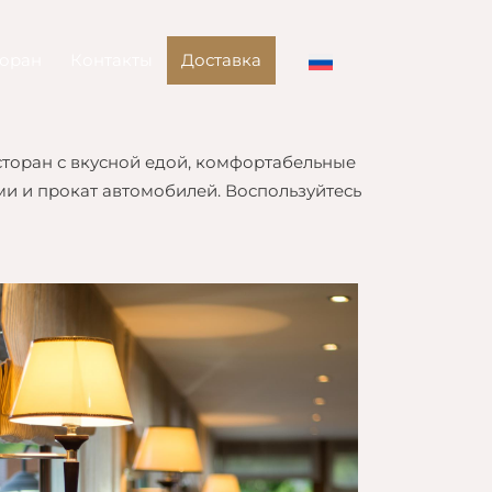
торан
Контакты
Доставка
сторан с вкусной едой, комфортабельные
и и прокат автомобилей. Воспользуйтесь