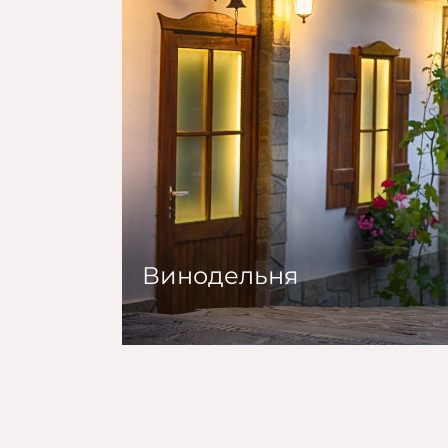
Винодельня