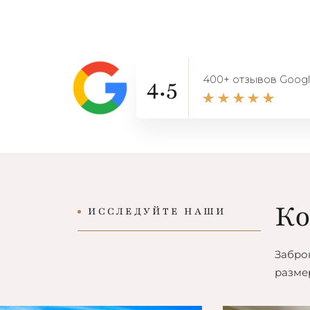
4.5
400+ отзывов Goog
К
ИССЛЕДУЙТЕ НАШИ
Забро
размер