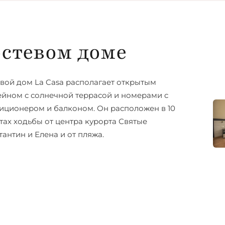
остевом доме
евой дом La Casa располагает открытым
ейном с солнечной террасой и номерами с
иционером и балконом. Он расположен в 10
тах ходьбы от центра курорта Святые
тантин и Елена и от пляжа.