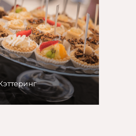
Кэттеринг