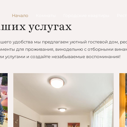
Начало
Комнаты
Городские квартиры
Рес
ших услугах
ашего удобства мы предлагаем уютный гостевой дом, ре
аменты для проживания, винодельню с отборными винам
и услугами и создайте незабываемые воспоминания!