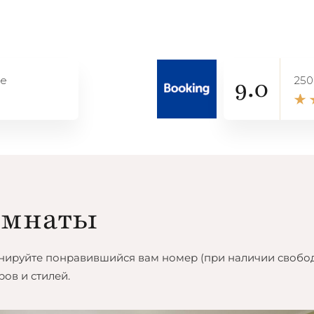
9.0
le
250
омнаты
нируйте понравившийся вам номер (при наличии свобод
ов и стилей.