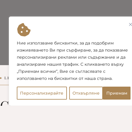
Ние използваме бисквитки, за да подобрим
изживяването Ви при сърфиране, за да показваме
персонализирани реклами или съдържание и да
анализираме нашия трафик. С кликването върху
„Приемам всички“, Вие се съгласявате с
LET US HELP YOU
използването на бисквитки от наша страна.
Персонализирайте
Отхвърляне
Приемам
Contacts
Open chaty