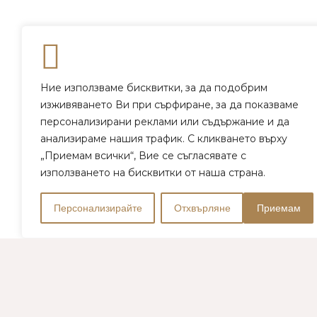
Ние използваме бисквитки, за да подобрим
изживяването Ви при сърфиране, за да показваме
персонализирани реклами или съдържание и да
анализираме нашия трафик. С кликването върху
„Приемам всички“, Вие се съгласявате с
използването на бисквитки от наша страна.
Персонализирайте
Отхвърляне
Приемам
WIR BIETEN